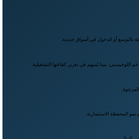
قة بالتوسع أو الدخول في أسواق جديدة.
عم اللوجيستي، مما يُسهم في تعزيز كفاءتها التشغيلية.
المرجوة.
 نمو المحفظة الاستثمارية.
س المال.