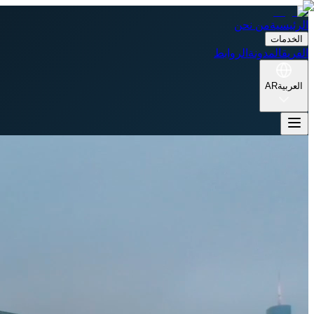
الرئيسية
من نحن
الخدمات
الفريق
المدونة
الروابط
العربية
AR