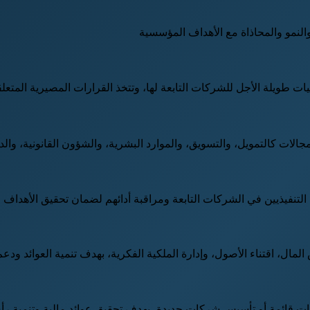
والنمو والمحاذاة مع الأهداف المؤسسية
 طويلة الأجل للشركات التابعة لها، وتتخذ القرارات المصيرية المتعل
الات كالتمويل، والتسويق، والموارد البشرية، والشؤون القانونية، والد
التنفيذيين في الشركات التابعة ومراقبة أدائهم لضمان تحقيق الأهداف 
ال، اقتناء الأصول، وإدارة الملكية الفكرية، بهدف تنمية العوائد ودعم
ت قائمة أو تأسيس شركات جديدة، بهدف تحقيق عوائد مالية وتنمية رأ