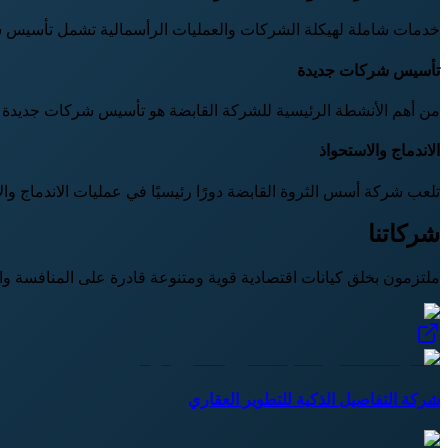
خدمات شاملة لهيكلة الشركات والعمليات الرأسمالية تشمل تأسيس شر
تأسيس شركات جديدة
من أهم الأنشطة الرئيسية للشركة القابضة هو تأسيس شركات جديدة تا
الاندماج والاستحواذ
تلعب شركة أسس الثروة القابضة دورًا رئيسيًا في عمليات الاندماج
شركاتنا
ملتزمون بخلق كيانات اقتصادية قوية ومتنوعة قادرة على المنافسة و
شركة التفاصيل الذكية للتطوير العقاري