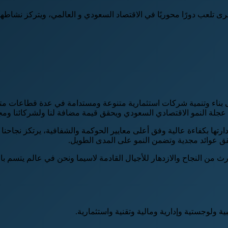
 تلعب دورًا محوريًا في الاقتصاد السعودي و العالمي، ويتركز نشاطها 
ناء وتنمية شركات استثمارية متنوعة ومستدامة في عدة قطاعات متنو
جلة النمو الاقتصادي السعودي ويحقق قيمة مضافة لنا ولشركائنا ومجتم
ارتها بكفاءة عالية وفق أعلى معايير الحوكمة والشفافية، يرتكز نجاحنا 
حقق عوائد مجدية وتضمن النمو على المدى الطويل.
 من النجاح والازدهار للأجيال القادمة لاسيما ونحن في عالم يتسم بال
ولوجستية وإدارية ومالية وتقنية واستثمارية.