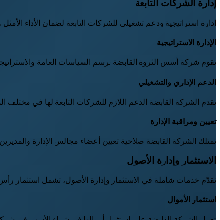
إدارة الشركات التابعة
إدارة استراتيجية ودعم تشغيلي للشركات التابعة لضمان الأداء الأمثل 
الإدارة الاستراتيجية
تقوم شركة أسس الثروة القابضة برسم السياسات العامة والاستراتيجيات
الدعم الإداري والتشغيلي
تقدم الشركة القابضة الدعم اللازم للشركات التابعة لها في مختلف المج
تعيين ومراقبة الإدارة
تمتلك الشركة القابضة صلاحية تعيين أعضاء مجالس الإدارة والمديرين 
الاستثمار وإدارة الأصول
نقدّم خدمات شاملة في الاستثمار وإدارة الأصول، تشمل استثمار رأس الم
استثمار الأموال
تعمل الشركة القابضة على استثمار أموالها في شراء الأسهم في شركا