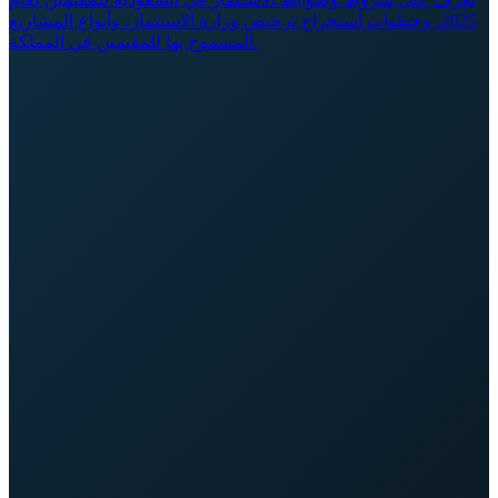
2025، وخطوات استخراج ترخيص وزارة الاستثمار، وأنواع المشاريع
المسموح بها للمقيمين في المملكة.